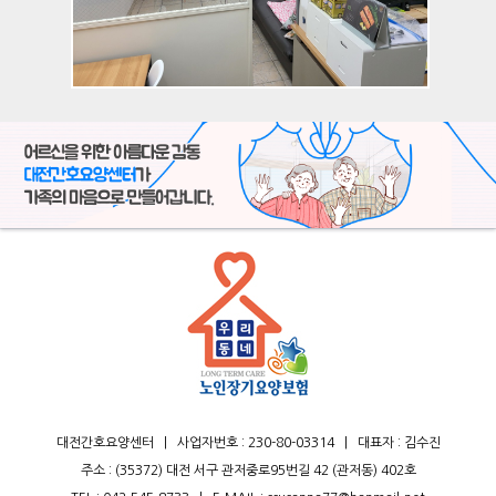
대전간호요양센터
|
사업자번호 : 230-80-03314
|
대표자 : 김수진
주소 : (35372) 대전 서구 관저중로95번길 42 (관저동) 402호