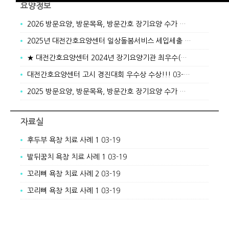
요양정보
2026 방문요양, 방문목욕, 방문간호 장기요양 수가 안내
01-05
2025년 대전간호요양센터 일상돌봄서비스 세입세출 결산서
01-05
★ 대전간호요양센터 2024년 장기요양기관 최우수(A)기관 선정 ★
대전간호요양센터 고시 경진대회 우수상 수상!!!
03-19
2025 방문요양, 방문목욕, 방문간호 장기요양 수가 안내
03-19
자료실
후두부 욕창 치료 사례 1
03-19
발뒤꿈치 욕창 치료 사례 1
03-19
꼬리뼈 욕창 치료 사례 2
03-19
꼬리뼈 욕창 치료 사례 1
03-19