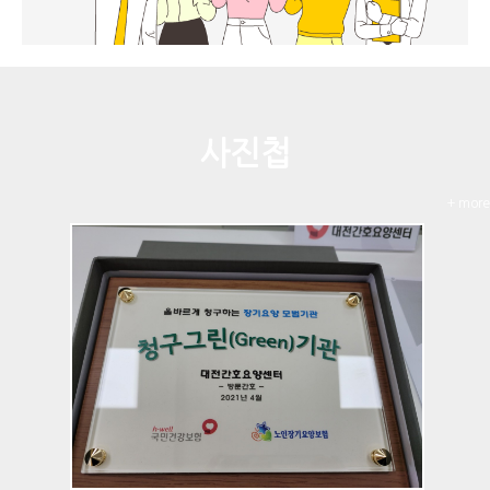
사진첩
+ more