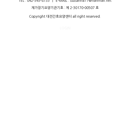
TEL :
042-545-8733
|
E-MAIL : ssusanna77@hanmail.net
재가장기요양기관기호 : 제 2-30170-00507 호
Copyright 대전간호요양센터 all right reserved.
LOGIN